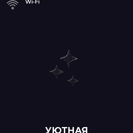
Wi-Fi
УЮТНАЯ