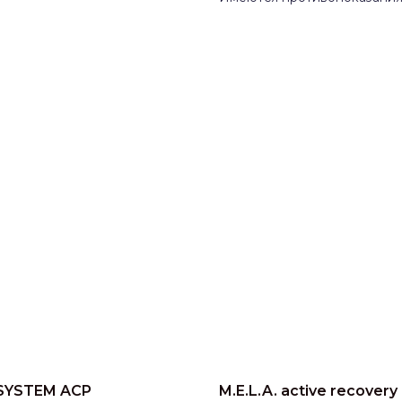
SYSTEM ACP
M.E.L.A. active recovery