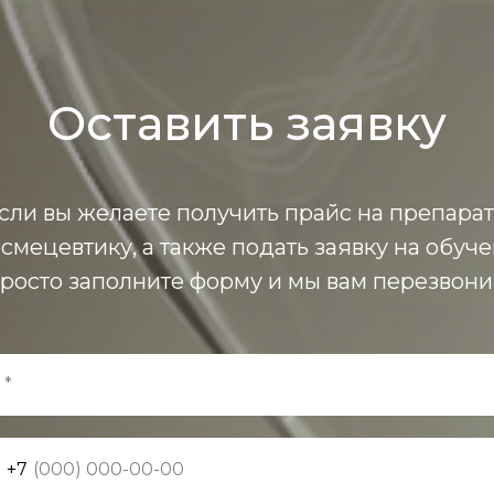
Оставить заявку
сли вы желаете получить прайс на препара
осмецевтику, а также подать заявку на обуче
росто заполните форму и мы вам перезвон
 *
+7