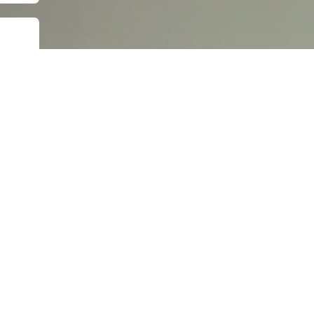
лашаюсь