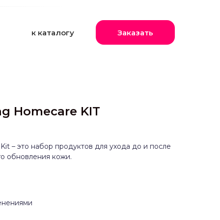
к каталогу
Заказать
ing Homecare KIT
 Kit – это набор продуктов для ухода до и после
о обновления кожи.
енениями