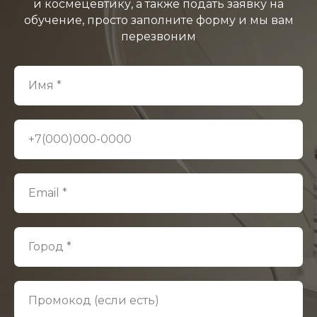
и космецевтику, а также подать заявку на
обучение, просто заполните форму и мы вам
перезвоним
Имя *
+7(000)000-0000
Email *
Город *
Промокод (если есть)