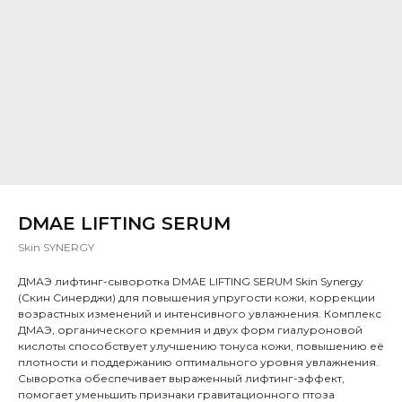
DMAE LIFTING SERUM
Skin SYNERGY
ДМАЭ лифтинг-сыворотка DMAE LIFTING SERUM Skin Synergy
(Скин Синерджи) для повышения упругости кожи, коррекции
возрастных изменений и интенсивного увлажнения. Комплекс
ДМАЭ, органического кремния и двух форм гиалуроновой
кислоты способствует улучшению тонуса кожи, повышению её
плотности и поддержанию оптимального уровня увлажнения.
Сыворотка обеспечивает выраженный лифтинг-эффект,
помогает уменьшить признаки гравитационного птоза