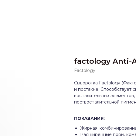
factology Anti
Factology
Сыворотка Factology (Факт
и постакне. Способствует
воспалительных элементов
поствоспалительной пигмен
ПОКАЗАНИЯ:
Жирная, комбинированна
Расширенные поры, ком