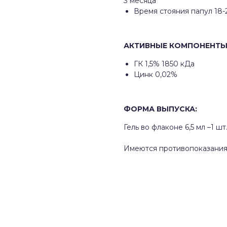
3 месяца
Время стояния папул 18-
АКТИВНЫЕ КОМПОНЕНТЫ
ГК 1,5% 1850 кДа
Цинк 0,02%
ФОРМА ВЫПУСКА:
Гель во флаконе 6,5 мл –1 шт
Имеются противопоказания.