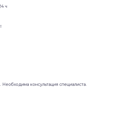
24 ч
:
.
 Необходима консультация специалиста.