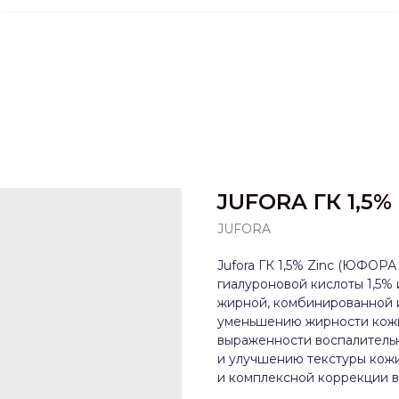
JUFORA ГК 1,5% 
JUFORA
Jufora ГК 1,5% Zinc (ЮФОРА
гиалуроновой кислоты 1,5% 
жирной, комбинированной 
уменьшению жирности кож
выраженности воспалитель
и улучшению текстуры кож
и комплексной коррекции в