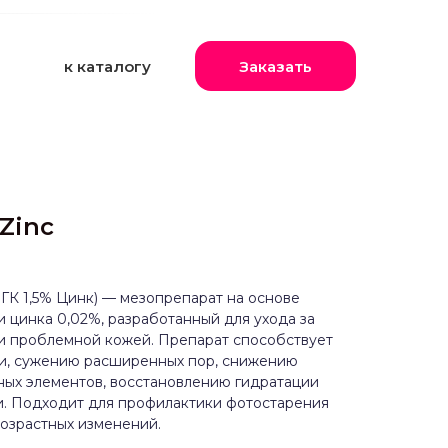
к каталогу
Заказать
Zinc
 ГК 1,5% Цинк) — мезопрепарат на основе
и цинка 0,02%, разработанный для ухода за
и проблемной кожей. Препарат способствует
и, сужению расширенных пор, снижению
ных элементов, восстановлению гидратации
и. Подходит для профилактики фотостарения
озрастных изменений.