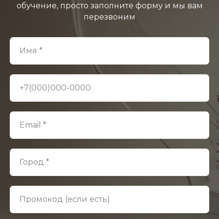
обучение, просто заполните форму и мы вам
перезвоним
Имя *
+7(000)000-0000
Email *
Город *
Промокод (если есть)