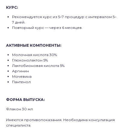
КУРС:
Рекомендуется курс из 5–7 процедур с интервалом 5–
7 дней.
Повторный курс — через 6 месяцев.
АКТИВНЫЕ КОМПОНЕНТЫ
:
Молочная кислота 30%
Глюконолактон 5%
Лактобионовая кислота 5%
Аргинин
Мочевина
Пантенол
ФОРМА ВЫПУСКА
:
Флакон 30 мл
Имеются противопоказания. Необходима консультация
специалиста.