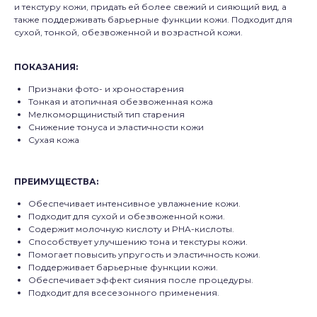
и текстуру кожи, придать ей более свежий и сияющий вид, а
также поддерживать барьерные функции кожи. Подходит для
сухой, тонкой, обезвоженной и возрастной кожи.
ПОКАЗАНИЯ:
Признаки фото- и хроностарения
Тонкая и атопичная обезвоженная кожа
Мелкоморщинистый тип старения
Снижение тонуса и эластичности кожи
Сухая кожа
ПРЕИМУЩЕСТВА:
Обеспечивает интенсивное увлажнение кожи.
Подходит для сухой и обезвоженной кожи.
Содержит молочную кислоту и PHA-кислоты.
Способствует улучшению тона и текстуры кожи.
Помогает повысить упругость и эластичность кожи.
Поддерживает барьерные функции кожи.
Обеспечивает эффект сияния после процедуры.
Подходит для всесезонного применения.