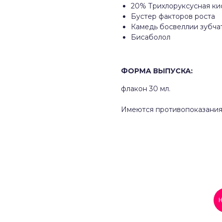
20% Трихлоруксусная ки
Бустер факторов роста
Камедь босвеллии зубча
Бисаболол
ФОРМА ВЫПУСКА:
флакон 30 мл.
Имеются противопоказания.