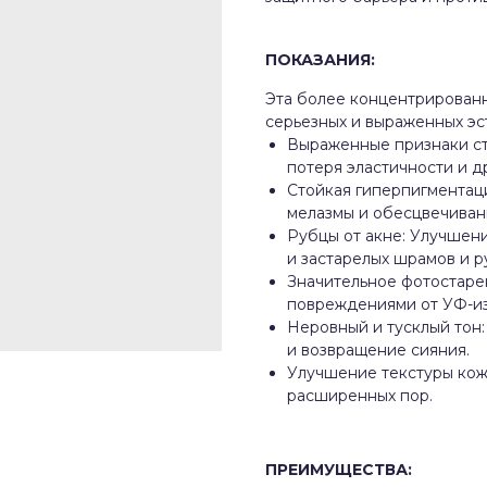
ПОКАЗАНИЯ:
Эта более концентрирован
серьезных и выраженных эс
Выраженные признаки ст
потеря эластичности и д
Стойкая гиперпигментац
мелазмы и обесцвечиван
Рубцы от акне: Улучшени
и застарелых шрамов и р
Значительное фотостаре
повреждениями от УФ-из
Неровный и тусклый тон
и возвращение сияния.
Улучшение текстуры кож
расширенных пор.
ПРЕИМУЩЕСТВА: