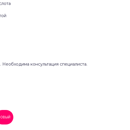
слота
той
 Необходима консультация специалиста.
НОВЫЙ