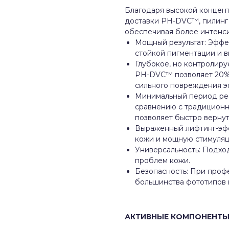
Благодаря высокой концент
доставки PH-DVC™, пилинг 
обеспечивая более интенс
Мощный результат: Эффе
стойкой пигментации и 
Глубокое, но контролиру
PH-DVC™ позволяет 20% 
сильного повреждения э
Минимальный период реа
сравнению с традицион
позволяет быстро вернут
Выраженный лифтинг-эф
кожи и мощную стимуляц
Универсальность: Подхо
проблем кожи.
Безопасность: При проф
большинства фототипов 
АКТИВНЫЕ КОМПОНЕНТ