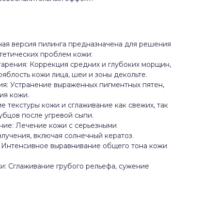
ная версия пилинга предназначена для решения
тетических проблем кожи:
арения: Коррекция средних и глубоких морщин,
ряблость кожи лица, шеи и зоны декольте.
ия: Устранение выраженных пигментных пятен,
ия кожи.
е текстуры кожи и сглаживание как свежих, так
убцов после угревой сыпи.
ние: Лечение кожи с серьезными
лучения, включая солнечный кератоз.
: Интенсивное выравнивание общего тона кожи
и: Сглаживание грубого рельефа, сужение