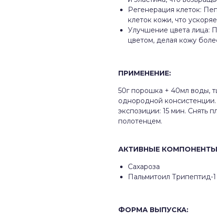
Регенерация клеток: Пе
клеток кожи, что ускоря
Улучшение цвета лица: П
цветом, делая кожу бол
ПРИМЕНЕНИЕ:
50г порошка + 40мл воды, 
однородной консистенции.
экспозиции: 15 мин. Снять 
полотенцем.
АКТИВНЫЕ КОМПОНЕНТ
Сахароза
Пальмитоил Трипептид-1
ФОРМА ВЫПУСКА: