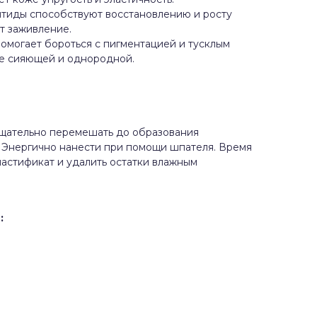
птиды способствуют восстановлению и росту
ет заживление.
омогает бороться с пигментацией и тусклым
ее сияющей и однородной.
тщательно перемешать до образования
 Энергично нанести при помощи шпателя. Время
пластификат и удалить остатки влажным
Ы
: