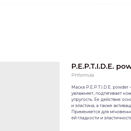
P.E.P.T.I.D.E. po
PHformula
Маска P.E.P.T.I.D.E. powde
увлажняет, подтягивает ко
упругость. Ее действие ос
и эластина, а также актива
Применяется для мгновенн
ей гладкости и эластичност