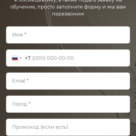
обучение, просто заполните форму и мы вам
перезвоним
Имя *
+7
Email *
Город *
Промокод (если есть)