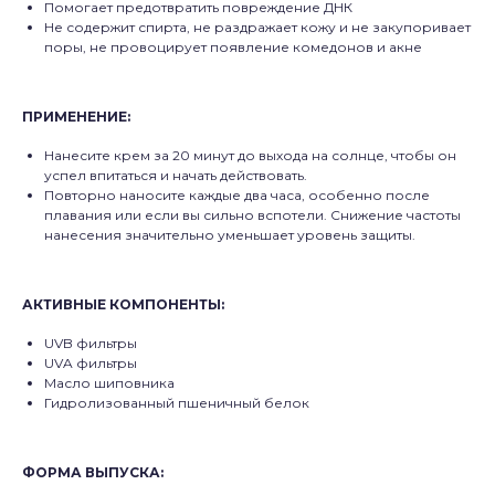
Помогает предотвратить повреждение ДНК
Не содержит спирта, не раздражает кожу и не закупоривает
поры, не провоцирует появление комедонов и акне
ПРИМЕНЕНИЕ:
Нанесите крем за 20 минут до выхода на солнце, чтобы он
успел впитаться и начать действовать.
Повторно наносите каждые два часа, особенно после
плавания или если вы сильно вспотели. Снижение частоты
нанесения значительно уменьшает уровень защиты.
АКТИВНЫЕ КОМПОНЕНТЫ
:
UVB фильтры
UVA фильтры
Масло шиповника
Гидролизованный пшеничный белок
ФОРМА ВЫПУСКА: