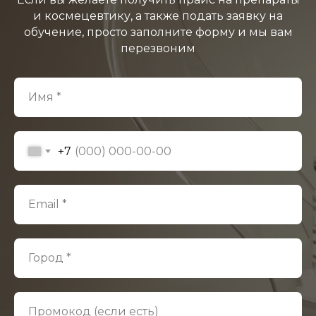
и космецевтику, а также подать заявку на
обучение, просто заполните форму и мы вам
перезвоним
Имя *
+7
Email *
Город *
Промокод (если есть)