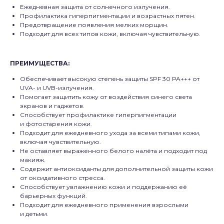
Ежедневная защита от солнечного излучения.
Профилактика гиперпигментации и возрастных пятен.
Предотвращение появления мелких морщин.
Подходит для всех типов кожи, включая чувствительную.
ПРЕИМУЩЕСТВА:
Обеспечивает высокую степень защиты SPF 30 PA+++ от
UVA- и UVB-излучения.
Помогает защитить кожу от воздействия синего света
экранов и гаджетов.
Способствует профилактике гиперпигментации
и фотостарения кожи.
Подходит для ежедневного ухода за всеми типами кожи,
включая чувствительную.
Не оставляет выраженного белого налёта и подходит под
макияж.
Содержит антиоксиданты для дополнительной защиты кожи
от оксидативного стресса.
Способствует увлажнению кожи и поддержанию её
барьерных функций.
Подходит для ежедневного применения взрослыми
и детьми.