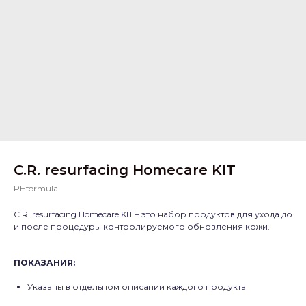
C.R. resurfacing Homecare KIT
PHformula
C.R. resurfacing Homecare KIT – это набор продуктов для ухода до
и после процедуры контролируемого обновления кожи.
ПОКАЗАНИЯ:
Указаны в отдельном описании каждого продукта