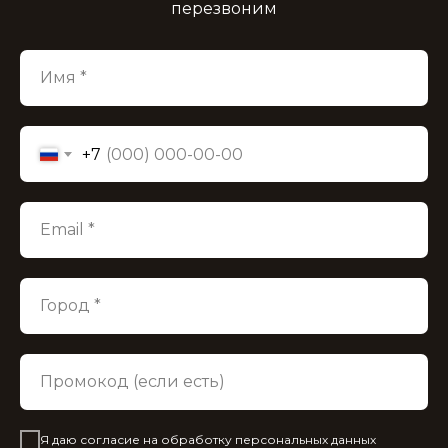
перезвоним
Имя *
+7
Email *
Город *
Промокод (если есть)
Я даю согласие на обработку персональных данных