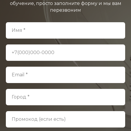
обучение, просто заполните форму и мы вам
перезвоним
Имя *
+7(000)000-0000
Email *
Город *
Промокод (если есть)