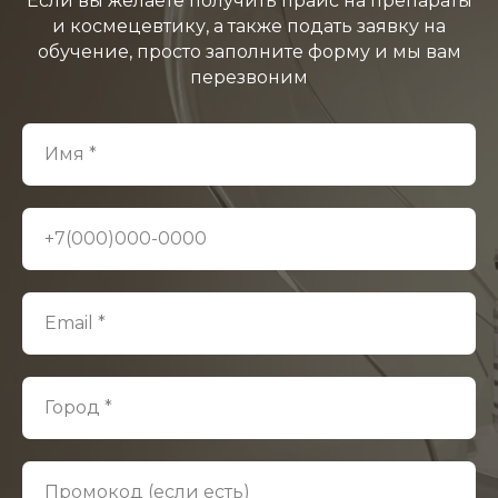
Если вы желаете получить прайс на препараты
и космецевтику, а также подать заявку на
обучение, просто заполните форму и мы вам
перезвоним
Имя *
+7(000)000-0000
Email *
Город *
Промокод (если есть)