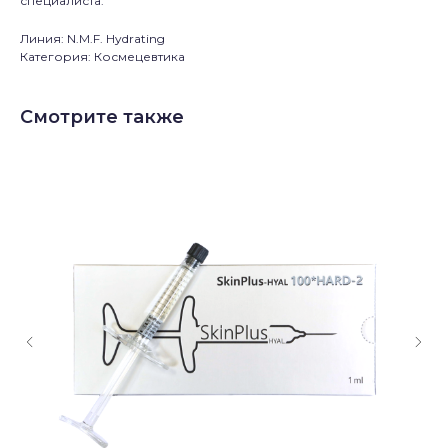
специалиста.
Линия: N.M.F. Hydrating
Категория: Космецевтика
Смотрите также