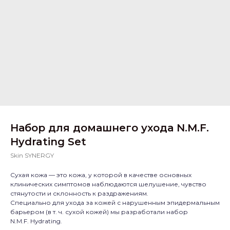
Набор для домашнего ухода N.M.F.
Hydrating Set
Skin SYNERGY
Сухая кожа — это кожа, у которой в качестве основных
клинических симптомов наблюдаются шелушение, чувство
стянутости и склонность к раздражениям.
Специально для ухода за кожей с нарушенным эпидермальным
барьером (в т. ч. сухой кожей) мы разработали набор
N.M.F. Hydrating.