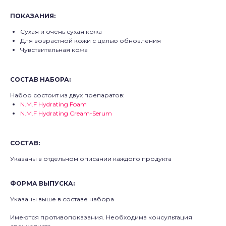
ПОКАЗАНИЯ:
Сухая и очень сухая кожа
Для возрастной кожи с целью обновления
Чувствительная кожа
СОСТАВ НАБОРА:
Набор состоит из двух препаратов:
N.M.F Hydrating Foam
N.M.F Hydrating Cream-Serum
СОСТАВ:
Указаны в отдельном описании каждого продукта
ФОРМА ВЫПУСКА:
Указаны выше в составе набора
Имеются противопоказания. Необходима консультация