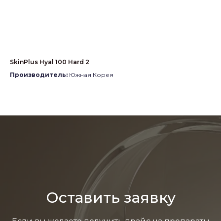
SkinPlus Hyal 100 Hard 2
A.C
Ме
Производитель:
Южная Корея
Пр
Оставить заявку