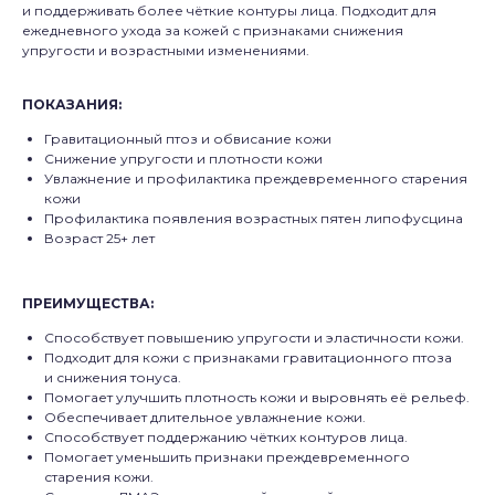
и поддерживать более чёткие контуры лица. Подходит для
ежедневного ухода за кожей с признаками снижения
упругости и возрастными изменениями.
ПОКАЗАНИЯ:
Гравитационный птоз и обвисание кожи
Снижение упругости и плотности кожи
Увлажнение и профилактика преждевременного старения
кожи
Профилактика появления возрастных пятен липофусцина
Возраст 25+ лет
ПРЕИМУЩЕСТВА:
Способствует повышению упругости и эластичности кожи.
Подходит для кожи с признаками гравитационного птоза
и снижения тонуса.
Помогает улучшить плотность кожи и выровнять её рельеф.
Обеспечивает длительное увлажнение кожи.
Способствует поддержанию чётких контуров лица.
Помогает уменьшить признаки преждевременного
старения кожи.